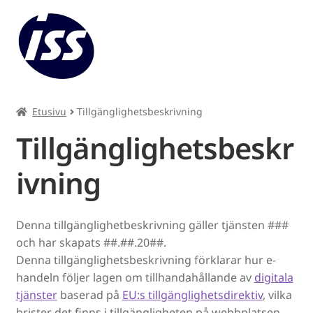
Etusivu
Tillgänglighetsbeskrivning
Tillgänglighetsbeskr
ivning
Denna tillgänglighetbeskrivning gäller tjänsten ###
och har skapats ##.##.20##.
Denna tillgänglighetsbeskrivning förklarar hur e-
handeln följer lagen om tillhandahållande av
digitala
tjänster
baserad på
EU:s tillgänglighetsdirektiv
, vilka
brister det finns i tillgängligheten på webbplatsen